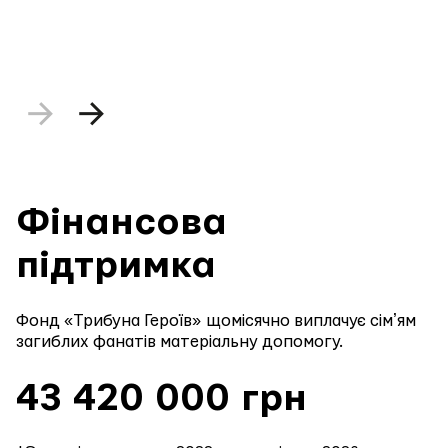
Фінансова
підтримка
Фонд «Трибуна Героїв» щомісячно виплачує сімʼям
загиблих фанатів матеріальну допомогу.
43 420 000 грн