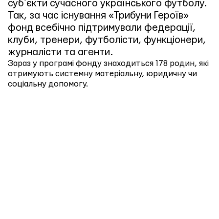
субʼєкти сучасного українського футболу.
Так, за час існування «Трибуни Героїв»
фонд всебічно підтримували федерації,
клуби, тренери, футболісти, функціонери,
журналісти та агенти.
Зараз у програмі фонду знаходиться 178 родин, які
отримують системну матеріальну, юридичну чи
соціальну допомогу.