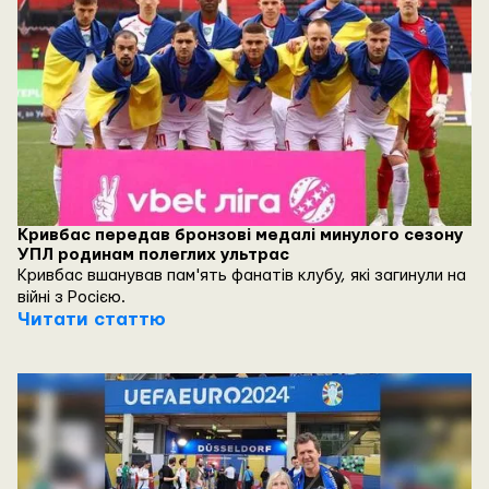
асоціація футболу.
Кривбас передав бронзові медалі минулого сезону
УПЛ родинам полеглих ультрас
Кривбас вшанував пам'ять фанатів клубу, які загинули на
війні з Росією.
Читати статтю