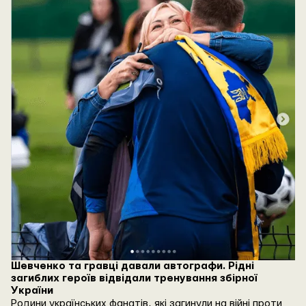
Шевченко та гравці давали автографи. Рідні
загиблих героїв відвідали тренування збірної
України
Родини українських фанатів, які загинули на війні проти