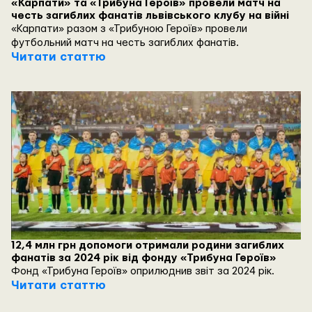
«Карпати» та «Трибуна Героїв» провели матч на
честь загиблих фанатів львівського клубу на війні
«Карпати» разом з «Трибуною Героїв» провели
футбольний матч на честь загиблих фанатів.
Читати статтю
12,4 млн грн допомоги отримали родини загиблих
фанатів за 2024 рік від фонду «Трибуна Героїв»
Фонд «Трибуна Героїв» оприлюднив звіт за 2024 рік.
Читати статтю