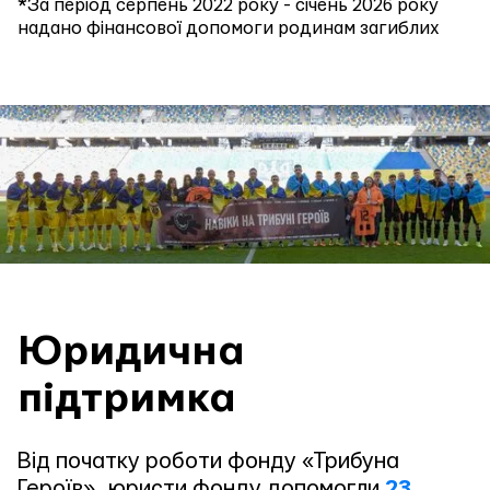
*За період серпень 2022 року - січень 2026 року
надано фінансової допомоги родинам загиблих
Юридична
підтримка
Від початку роботи фонду «Трибуна
Героїв», юристи фонду допомогли
23