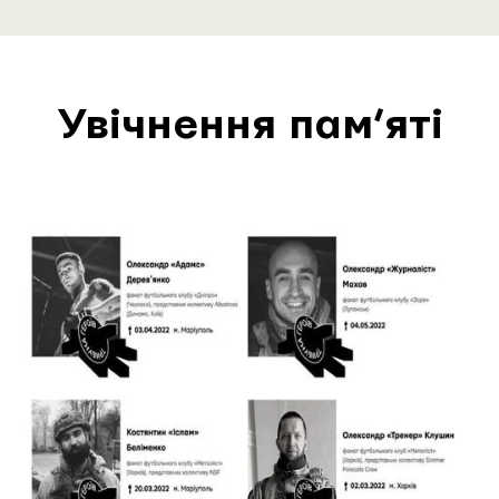
Увічнення пам’яті