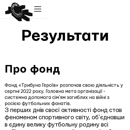
Результати
Про фонд
Фонд «Трибуна Героїв» розпочав свою діяльність у
серпні 2022 року. Головна мета організації -
системна допомога сімʼям загиблих на війні з
росією футбольних фанатів.
З перших днів своєї активності фонд став
феноменом спортивного світу, обʼєднавши
в єдину велику футбольну родину всі