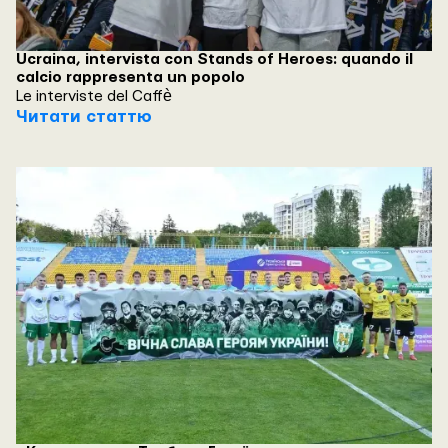
Ucraina, intervista con Stands of Heroes: quando il
calcio rappresenta un popolo
Le interviste del Caffè
Читати статтю