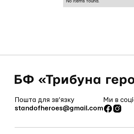
No items found.
Пошта для зв’язку
Ми в соц
standofheroes@gmail.com