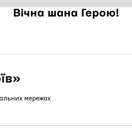
Вічна шана Герою!
іальних мережах