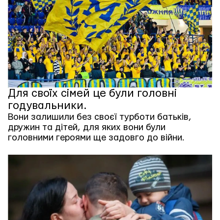
Для своїх сімей це були головні
годувальники.
Вони залишили без своєї турботи батьків,
дружин та дітей, для яких вони були
головними героями ще задовго до війни.