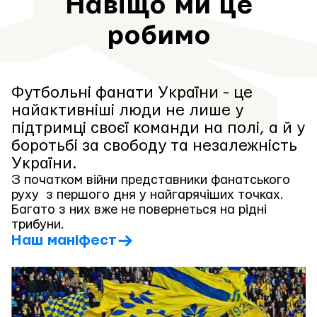
Навіщо ми це
робимо
Футбольні фанати України - це
найактивніші люди не лише у
підтримці своєї команди на полі, а й у
боротьбі за свободу та незалежність
України.
З початком війни представники фанатського
руху з першого дня у найгарячіших точках.
Багато з них вже не повернеться на рідні
трибуни.
Наш маніфест