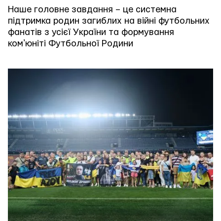
Наше головне завдання – це системна
підтримка родин загиблих на війні футбольних
фанатів з усієї України та формування
комʼюніті Футбольної Родини