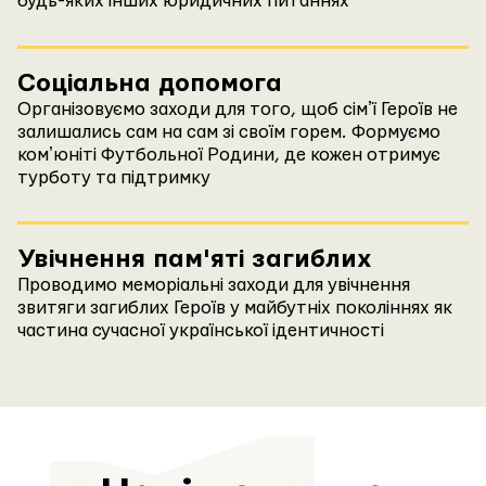
будь-яких інших юридичних питаннях
Соціальна допомога
Організовуємо заходи для того, щоб сімʼї Героїв не
залишались сам на сам зі своїм горем. Формуємо
комʼюніті Футбольної Родини, де кожен отримує
турботу та підтримку
Увічнення пам'яті загиблих
Проводимо меморіальні заходи для увічнення
звитяги загиблих Героїв у майбутніх поколіннях як
частина сучасної української ідентичності