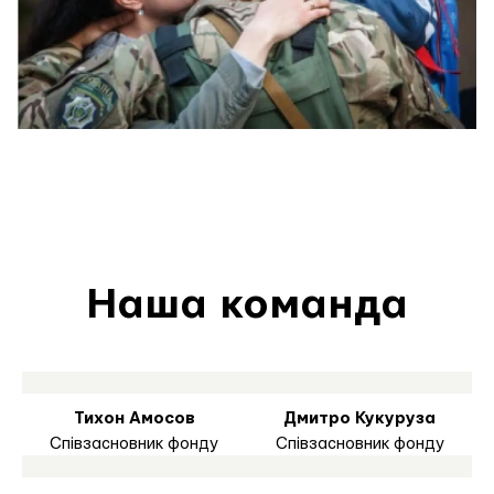
Наша команда
Тихон Амосов
Дмитро Кукуруза
Співзасновник фонду
Співзасновник фонду