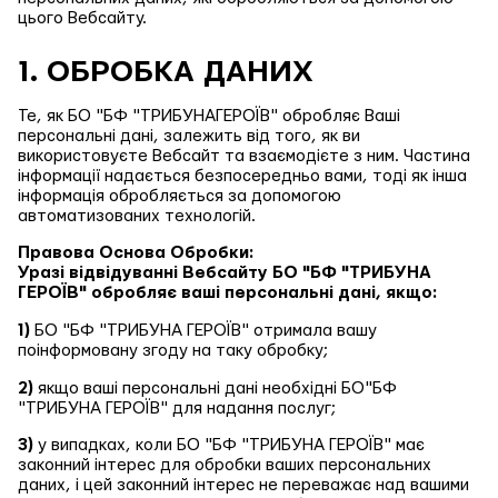
цього Вебсайту.
1. ОБРОБКА ДАНИХ
Те, як БО "БФ "ТРИБУНАГЕРОЇВ" обробляє Ваші
персональні дані, залежить від того, як ви
використовуєте Вебсайт та взаємодієте з ним. Частина
інформації надається безпосередньо вами, тоді як інша
інформація обробляється за допомогою
автоматизованих технологій.
Правова Основа Обробки:
Уразі відвідуванні Вебсайту БО "БФ "ТРИБУНА
ГЕРОЇВ" обробляє ваші персональні дані, якщо:
1)
БО "БФ "ТРИБУНА ГЕРОЇВ" отримала вашу
поінформовану згоду на таку обробку;
2)
якщо ваші персональні дані необхідні БО"БФ
"ТРИБУНА ГЕРОЇВ" для надання послуг;
3)
у випадках, коли БО "БФ "ТРИБУНА ГЕРОЇВ" має
законний інтерес для обробки ваших персональних
даних, і цей законний інтерес не переважає над вашими