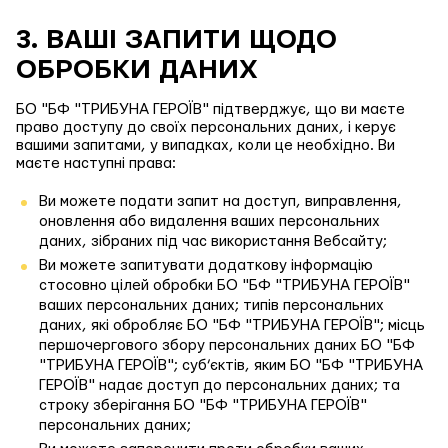
3. ВАШІ ЗАПИТИ ЩОДО
ОБРОБКИ ДАНИХ
БО "БФ "ТРИБУНА ГЕРОЇВ" підтверджує, що ви маєте
право доступу до своїх персональних даних, і керує
вашими запитами, у випадках, коли це необхідно. Ви
маєте наступні права:
Ви можете подати запит на доступ, виправлення,
оновлення або видалення ваших персональних
даних, зібраних під час використання Вебсайту;
Ви можете запитувати додаткову інформацію
стосовно цілей обробки БО "БФ "ТРИБУНА ГЕРОЇВ"
ваших персональних даних; типів персональних
даних, які обробляє БО "БФ "ТРИБУНА ГЕРОЇВ"; місць
першочергового збору персональних даних БО "БФ
"ТРИБУНА ГЕРОЇВ"; суб’єктів, яким БО "БФ "ТРИБУНА
ГЕРОЇВ" надає доступ до персональних даних; та
строку зберігання БО "БФ "ТРИБУНА ГЕРОЇВ"
персональних даних;