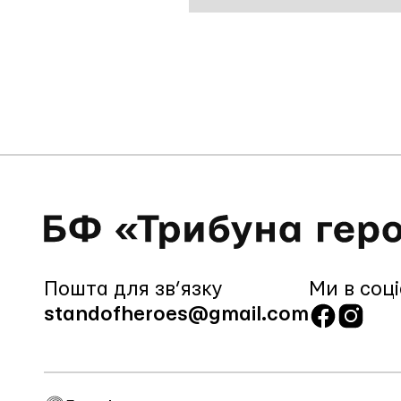
Пошта для зв’язку
Ми в соц
standofheroes@gmail.com