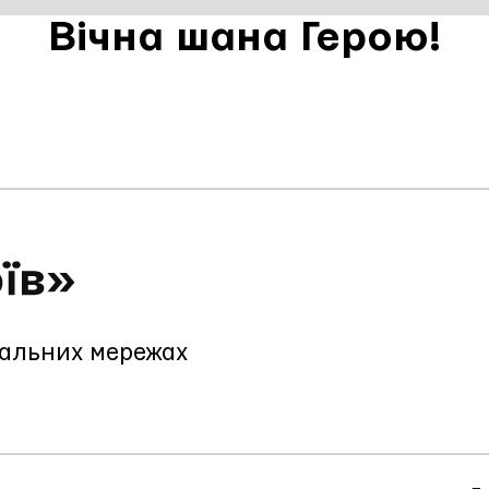
Вічна шана Герою!
іальних мережах