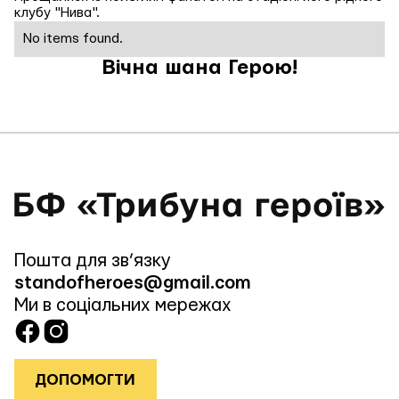
клубу "Нива".
No items found.
Вічна шана Герою!
Пошта для зв’язку
standofheroes@gmail.com
Ми в соціальних мережах
ДОПОМОГТИ