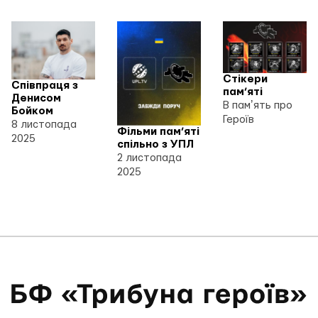
Стікери
Співпраця з
пам’яті
Денисом
В памʼять про
Бойком
Героїв
8 листопада
Фільми пам’яті
2025
спільно з УПЛ
2 листопада
2025