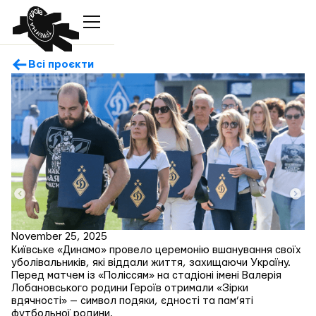
Всі проєкти
November 25, 2025
Київське «Динамо» провело церемонію вшанування своїх
уболівальників, які віддали життя, захищаючи Україну.
Перед матчем із «Поліссям» на стадіоні імені Валерія
Лобановського родини Героїв отримали «Зірки
вдячності» — символ подяки, єдності та пам’яті
футбольної родини.