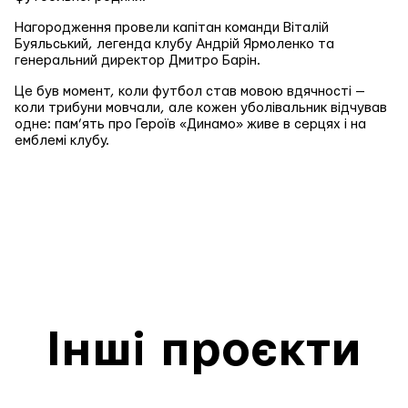
Нагородження провели капітан команди Віталій
Буяльський, легенда клубу Андрій Ярмоленко та
генеральний директор Дмитро Барін.
Це був момент, коли футбол став мовою вдячності —
коли трибуни мовчали, але кожен уболівальник відчував
одне: пам’ять про Героїв «Динамо» живе в серцях і на
емблемі клубу.
Інші проєкти