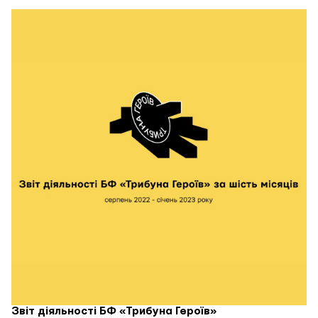
Звіт діяльності БФ «Трибуна Героїв»