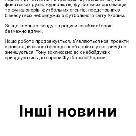
фанатських рухів, журналістів, футбольних організацій
та функціонерів, футбольних агентів, представників
бізнесу і всіх небайдужих з футбольного світу України.
За що команда фонду та родини загиблих Героїв
безмежно вдячні.
Наша робота продовжується, зʼявляються нові проекти
в рамках діяльності фонду і необхідність у підтримці не
зменшується. Тому закликаємо всіх небайдужих
приєднуватись до справи Футбольної Родини.
Інші новини